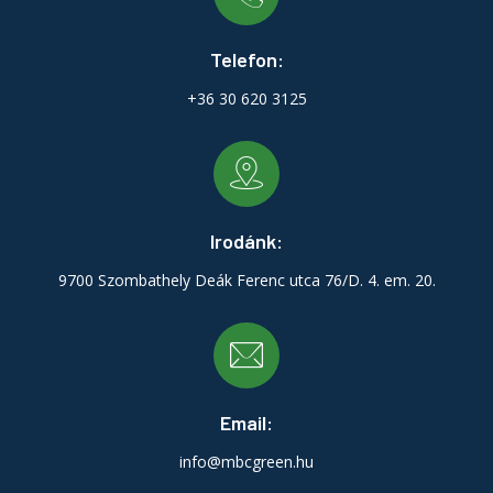
Telefon:
+36 30 620 3125
Irodánk:
9700 Szombathely Deák Ferenc utca 76/D. 4. em. 20.
Email:
info@mbcgreen.hu