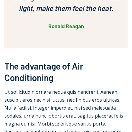
light, make them feel the heat.
Ronald Reagan
The advantage of Air
Conditioning
Ut sollicitudin ornare neque quis hendrerit. Aenean
suscipit eros nec nisi luctus, nec finibus eros ultrices.
Nulla facilisi. Integer imperdiet, nisi sed malesuada
sodales, urna nunc lobortis erat, sagittis placerat felis
magna eu nisi. Morbi scelerisque varius porta.
Vestibulum eget ex cursus, dapibus nisi sed, posuere