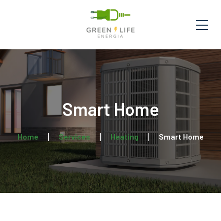
Smart Home
Home
Services
Heating
Smart Home