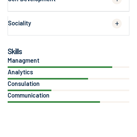
Sociality
Skills
Managment
86%
Analytics
66%
Consulation
36%
Communication
76%