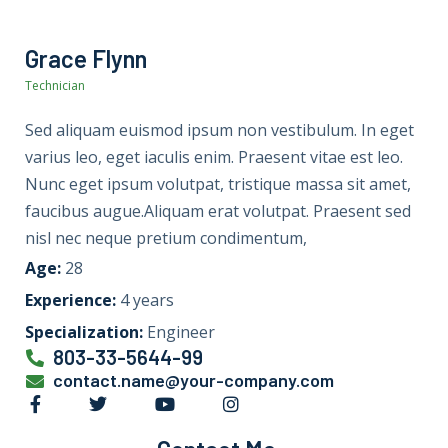
Grace Flynn
Technician
Sed aliquam euismod ipsum non vestibulum. In eget
varius leo, eget iaculis enim. Praesent vitae est leo.
Nunc eget ipsum volutpat, tristique massa sit amet,
faucibus augue.Aliquam erat volutpat. Praesent sed
nisl nec neque pretium condimentum,
Age:
28
Experience:
4 years
Specialization:
Engineer
803-33-5644-99
contact.name@your-company.com