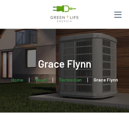
Grace Flynn
Home
Team
Technician
Grace Flynn