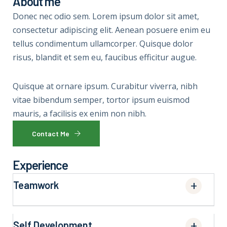
About me
Donec nec odio sem. Lorem ipsum dolor sit amet,
consectetur adipiscing elit. Aenean posuere enim eu
tellus condimentum ullamcorper. Quisque dolor
risus, blandit et sem eu, faucibus efficitur augue.
Quisque at ornare ipsum. Curabitur viverra, nibh
vitae bibendum semper, tortor ipsum euismod
mauris, a facilisis ex enim non nibh.
Contact Me
Experience
Teamwork
Self Development