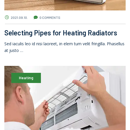
2021.09.10.
0 COMMENTS
Selecting Pipes for Heating Radiators
Sed iaculis leo id nisi laoreet, in elem tum velit fringilla. Phasellus
at justo …
Heating