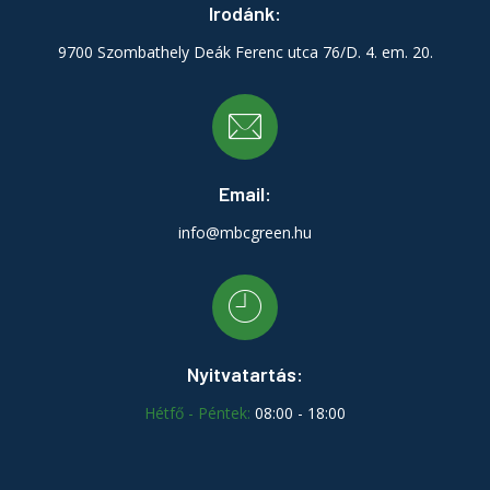
Irodánk:
9700 Szombathely Deák Ferenc utca 76/D. 4. em. 20.
Email:
info@mbcgreen.hu
Nyitvatartás:
Hétfő - Péntek:
08:00 - 18:00