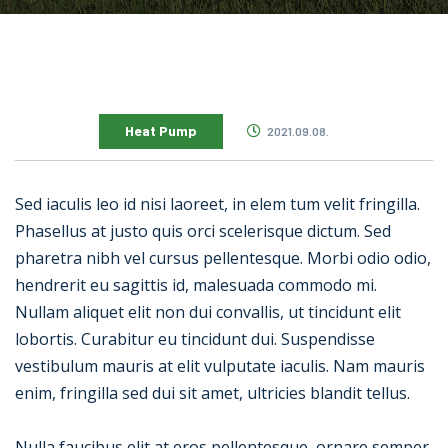
Heat Pump
2021.09.08.
Sed iaculis leo id nisi laoreet, in elem tum velit fringilla.
Phasellus at justo quis orci scelerisque dictum. Sed
pharetra nibh vel cursus pellentesque. Morbi odio odio,
hendrerit eu sagittis id, malesuada commodo mi.
Nullam aliquet elit non dui convallis, ut tincidunt elit
lobortis. Curabitur eu tincidunt dui. Suspendisse
vestibulum mauris at elit vulputate iaculis. Nam mauris
enim, fringilla sed dui sit amet, ultricies blandit tellus.
Nulla faucibus elit at eros pellentesque, ornare semper