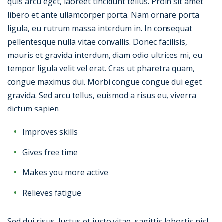
quis arcu eget, laoreet tincidunt tellus. Proin sit amet
libero et ante ullamcorper porta. Nam ornare porta
ligula, eu rutrum massa interdum in. In consequat
pellentesque nulla vitae convallis. Donec facilisis,
mauris et gravida interdum, diam odio ultrices mi, eu
tempor ligula velit vel erat. Cras ut pharetra quam,
congue maximus dui. Morbi congue congue dui eget
gravida. Sed arcu tellus, euismod a risus eu, viverra
dictum sapien.
Improves skills
Gives free time
Makes you more active
Relieves fatigue
Sed dui risus, luctus et justo vitae, sagittis lobortis nisl.