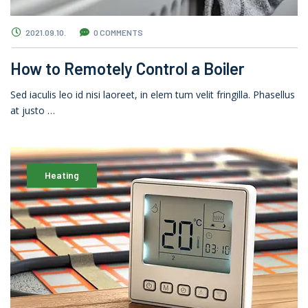
2021.09.10.
0 COMMENTS
How to Remotely Control a Boiler
Sed iaculis leo id nisi laoreet, in elem tum velit fringilla. Phasellus
at justo …
Heating