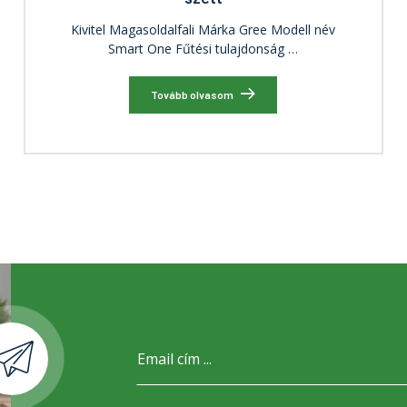
Kivitel Magasoldalfali Márka Gree Modell név
Smart One Fűtési tulajdonság …
Tovább olvasom