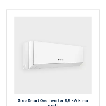
Gree Smart One inverter 6,5 kW klíma
szett