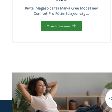
Kivitel Magasoldalfali Márka Gree Modell név
Comfort Pro Fűtési tulajdonság …
Tovább olvasom