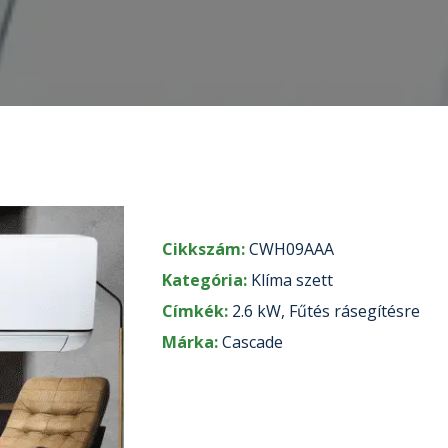
Cikkszám:
CWH09AAA
Kategória:
Klíma szett
Címkék:
2.6 kW
,
Fűtés rásegítésre
Márka:
Cascade