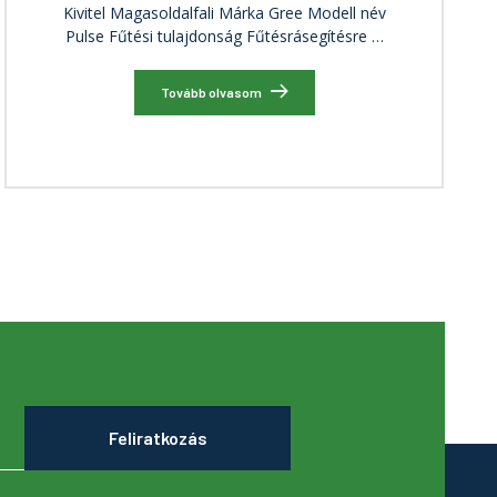
Kivitel Magasoldalfali Márka Gree Modell név
Pulse Fűtési tulajdonság Fűtésrásegítésre …
Tovább olvasom
Feliratkozás