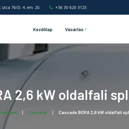
utca 76/D. 4. em. 20.
+36 30 620 3125
Kezdőlap
Vásárlás
 2,6 kW oldalfali spli
ermékek
Cascade
Cascade BORA 2,6 kW oldalfali spl